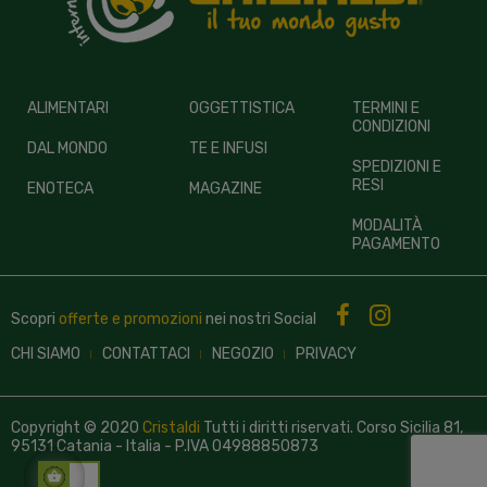
ALIMENTARI
OGGETTISTICA
TERMINI E
CONDIZIONI
DAL MONDO
TE E INFUSI
SPEDIZIONI E
RESI
ENOTECA
MAGAZINE
MODALITÀ
PAGAMENTO
Scopri
offerte e promozioni
nei nostri
Social
CHI SIAMO
CONTATTACI
NEGOZIO
PRIVACY
Copyright © 2020
Cristaldi
Tutti i diritti riservati. Corso Sicilia 81,
95131 Catania - Italia - P.IVA 04988850873