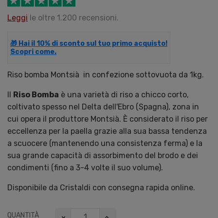
Leggi
le oltre 1.200 recensioni.
🎁 Hai il 10% di sconto sul tuo primo acquisto!
Scopri come.
Riso bomba Montsià in confezione sottovuota da 1kg.
Il
Riso Bomba
è una varietà di riso a chicco corto,
coltivato spesso nel Delta dell'Ebro (Spagna), zona in
cui opera il produttore Montsià. È considerato il riso per
eccellenza per la paella grazie alla sua bassa tendenza
a scuocere (mantenendo una consistenza ferma) e la
sua grande capacità di assorbimento del brodo e dei
condimenti (fino a 3-4 volte il suo volume).
Disponibile da Cristaldi con consegna rapida online.
QUANTITÀ