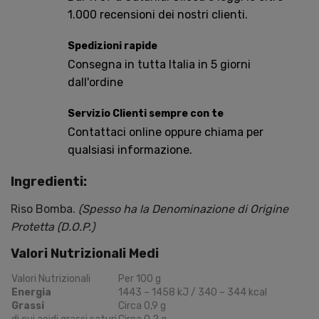
1.000 recensioni dei nostri clienti.
Spedizioni rapide
Consegna in tutta Italia in 5 giorni
dall'ordine
Servizio Clienti sempre con te
Contattaci online oppure chiama per
qualsiasi informazione.
Ingredienti:
Riso Bomba.
(Spesso ha la Denominazione di Origine
Protetta (D.O.P.)
Valori Nutrizionali Medi
Valori Nutrizionali
Per 100 g
Energia
1443 – 1458 kJ / 340 – 344 kcal
Grassi
Circa 0,9 g