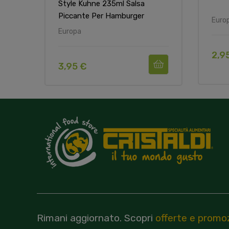
Style Kuhne 235ml Salsa
Piccante Per Hamburger
Euro
Europa
2,9
3,95 €
Rimani aggiornato.
Scopri
offerte e promoz