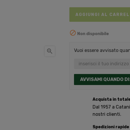
AGGIUNGI AL CARRE

Non disponibile

Vuoi essere avvisato quand
AVVISAMI QUANDO DI
Acquista in total
Dal 1957 a Catania
nostri clienti.
Spedizioni rapide