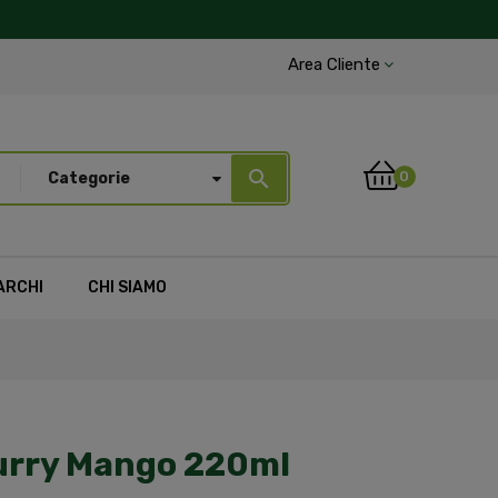
Area Cliente
search
0
Categorie
ARCHI
CHI SIAMO
Curry Mango 220ml