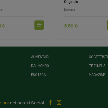
Originale
pa
Europa
5 €
5,50 €
ALIMENTARI
OGGETTIST
DAL MONDO
TE E INFUSI
ENOTECA
MAGAZINE
ioni
nei nostri
Social