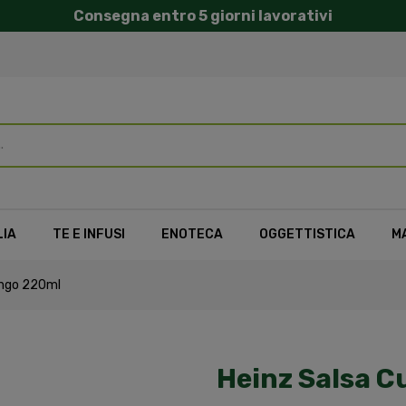
Consegna entro 5 giorni lavorativi
LIA
TE E INFUSI
ENOTECA
OGGETTISTICA
M
ango 220ml
Heinz Salsa 