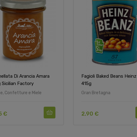
ellata Di Arancia Amara
Fagioli Baked Beans Heinz
 Sicilian Factory
415g
, Confetture e Miele
Gran Bretagna
5 €
2,90 €