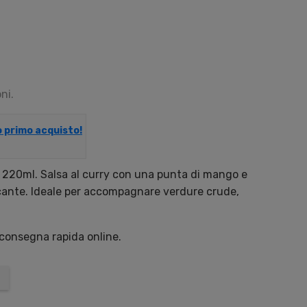
ni.
uo primo acquisto!
 220ml. Salsa al curry con una punta di mango e
cante. Ideale per accompagnare verdure crude,
 consegna rapida online.