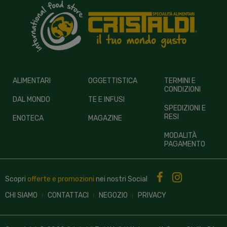
ALIMENTARI
OGGETTISTICA
TERMINI E
CONDIZIONI
DAL MONDO
TE E INFUSI
SPEDIZIONI E
RESI
ENOTECA
MAGAZINE
MODALITÀ
PAGAMENTO
Scopri
offerte e promozioni
nei nostri
Social
CHI SIAMO
CONTATTACI
NEGOZIO
PRIVACY