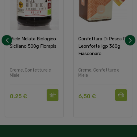
Miele Melata Biologico
Confettura Di Pesca Di
Siciliano 500g Florapis
Leonforte Igp 360g
‹
›
Fiasconaro
Creme, Confetture e
Creme, Confetture e
Miele
Miele
8,25 €
6,50 €