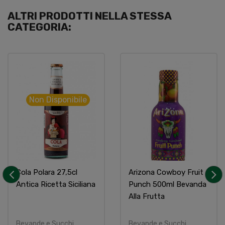
ALTRI PRODOTTI NELLA STESSA
CATEGORIA:
Non Disponibile
Cola Polara 27,5cl
Arizona Cowboy Fruit
Antica Ricetta Siciliana
Punch 500ml Bevanda
‹
›
Alla Frutta
Bevande e Succhi
Bevande e Succhi