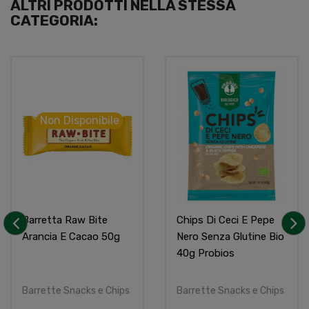
ALTRI PRODOTTI NELLA STESSA
CATEGORIA:
Non Disponibile
Barretta Raw Bite
Chips Di Ceci E Pepe
Arancia E Cacao 50g
Nero Senza Glutine Bio
‹
›
40g Probios
Barrette Snacks e Chips
Barrette Snacks e Chips