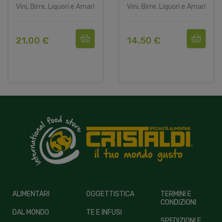
Vini, Birre, Liquori e Amari
Vini, Birre, Liquori e Amari
21,00 €
14,50 €
ALIMENTARI
OGGETTISTICA
TERMINI E
CONDIZIONI
DAL MONDO
TE E INFUSI
SPEDIZIONI E