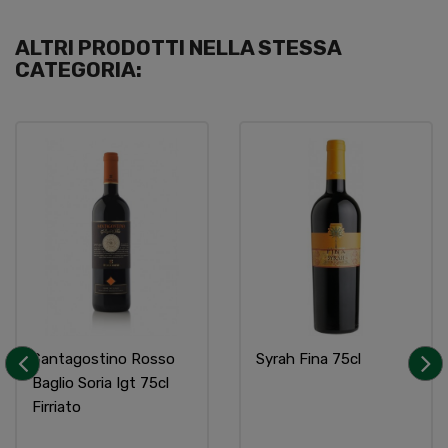
ALTRI PRODOTTI NELLA STESSA
CATEGORIA:
Santagostino Rosso
Syrah Fina 75cl
Baglio Soria Igt 75cl
‹
›
Firriato