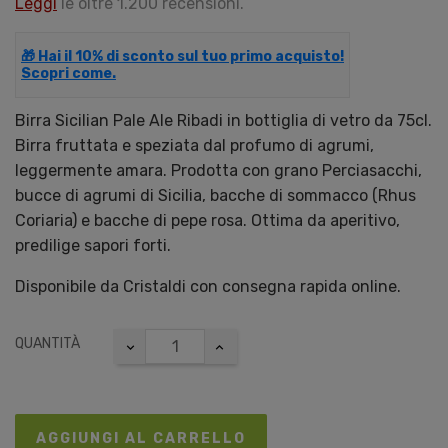
Leggi
le oltre 1.200 recensioni.
🎁 Hai il 10% di sconto sul tuo primo acquisto!
Scopri come.
Birra Sicilian Pale Ale Ribadi in bottiglia di vetro da 75cl.
Birra fruttata e speziata dal profumo di agrumi,
leggermente amara. Prodotta con grano Perciasacchi,
bucce di agrumi di Sicilia, bacche di sommacco (Rhus
Coriaria) e bacche di pepe rosa. Ottima da aperitivo,
predilige sapori forti.
Disponibile da Cristaldi con consegna rapida online.
QUANTITÀ
AGGIUNGI AL CARRELLO