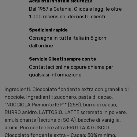
Acquista in totale sicurezza
Dal 1957 a Catania. Clicca e leggi le oltre
1.000 recensioni dei nostri clienti.
Spedizioni rapide
Consegna in tutta Italia in 5 giorni
dall'ordine
Servizio Clienti sempre con te
Contattaci online oppure chiama per
qualsiasi informazione.
Ingredienti: Cioccolato fondente extra con granella di
nocciole. Ingredienti: zucchero, pasta di cacao,
"NOCCIOLA Piemonte IGP"* (25%), burro di cacao,
BURRO anidro, LATTOSIO, LATTE scremato in polvere,
emulsionante (lecitina di SOIA), bacche di vaniglia,
aromi. Può contenere altra FRUTTA A GUSCIO.
Cioccolato fondente extra - Cacao: 50% minimo.