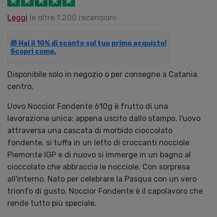
Leggi
le oltre 1.200 recensioni.
🎁 Hai il 10% di sconto sul tuo primo acquisto!
Scopri come.
Disponibile solo in negozio o per consegne a Catania
centro.
Uovo Noccior Fondente 610g è frutto di una
lavorazione unica: appena uscito dallo stampo, l'uovo
attraversa una cascata di morbido cioccolato
fondente, si tuffa in un letto di croccanti nocciole
Piemonte IGP e di nuovo si immerge in un bagno al
cioccolato che abbraccia le nocciole. Con sorpresa
all'interno. Nato per celebrare la Pasqua con un vero
trionfo di gusto, Noccior Fondente è il capolavoro che
rende tutto più speciale.