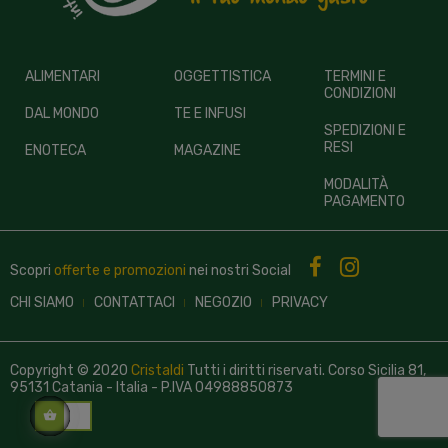
ALIMENTARI
OGGETTISTICA
TERMINI E
CONDIZIONI
DAL MONDO
TE E INFUSI
SPEDIZIONI E
RESI
ENOTECA
MAGAZINE
MODALITÀ
PAGAMENTO
Scopri
offerte e promozioni
nei nostri
Social
CHI SIAMO
CONTATTACI
NEGOZIO
PRIVACY
Copyright © 2020
Cristaldi
Tutti i diritti riservati. Corso Sicilia 81,
95131 Catania - Italia - P.IVA 04988850873