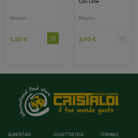
Con Lime
Messico
Messico
5,50 €
3,90 €
ALIMENTARI
OGGETTISTICA
TERMINI E