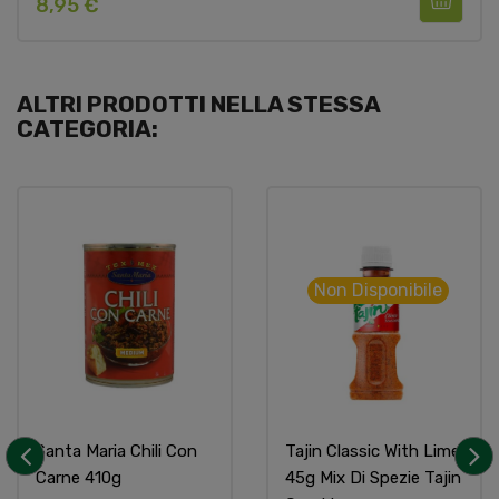
8,95 €
ALTRI PRODOTTI NELLA STESSA
CATEGORIA:
Non Disponibile
Santa Maria Chili Con
Tajin Classic With Lime
Carne 410g
45g Mix Di Spezie Tajin
‹
›