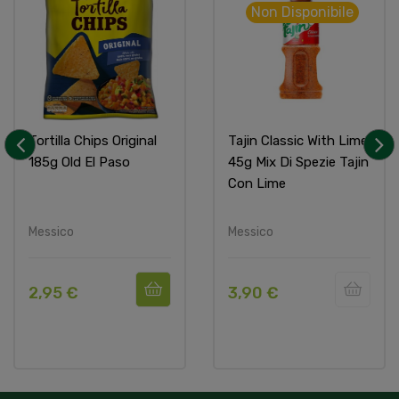
Non Disponibile
Tortilla Chips Original
Tajin Classic With Lime
185g Old El Paso
45g Mix Di Spezie Tajin
‹
›
Con Lime
Messico
Messico
2,95 €
3,90 €