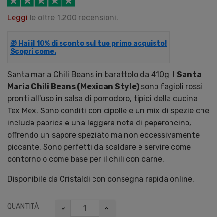
Leggi
le oltre 1.200 recensioni.
🎁 Hai il 10% di sconto sul tuo primo acquisto!
Scopri come.
Santa maria Chili Beans in barattolo da 410g. I
Santa
Maria Chili Beans (Mexican Style)
sono fagioli rossi
pronti all'uso in salsa di pomodoro, tipici della cucina
Tex Mex. Sono conditi con cipolle e un mix di spezie che
include paprica e una leggera nota di peperoncino,
offrendo un sapore speziato ma non eccessivamente
piccante. Sono perfetti da scaldare e servire come
contorno o come base per il chili con carne.
Disponibile da Cristaldi con consegna rapida online.
QUANTITÀ