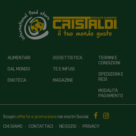
ALIMENTARI
OGGETTISTICA
TERMINI E
CONDIZIONI
DAL MONDO
TE E INFUSI
SPEDIZIONI E
RESI
ENOTECA
MAGAZINE
MODALITÀ
PAGAMENTO
Scopri
offerte e promozioni
nei nostri
Social
CHI SIAMO
CONTATTACI
NEGOZIO
PRIVACY