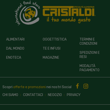
ALIMENTARI
OGGETTISTICA
TERMINI E
CONDIZIONI
DAL MONDO
TE E INFUSI
SPEDIZIONI E
RESI
ENOTECA
MAGAZINE
MODALITÀ
PAGAMENTO
Scopri
offerte e promozioni
nei nostri
Social
CHI SIAMO
CONTATTACI
NEGOZIO
PRIVACY