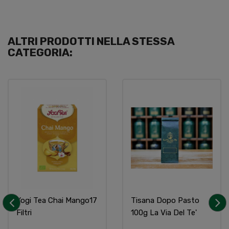
ALTRI PRODOTTI NELLA STESSA
CATEGORIA:
Yogi Tea Chai Mango17
Tisana Dopo Pasto
Filtri
100g La Via Del Te'
‹
›