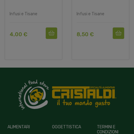
Infusi e Tisane
Infusi e Tisane
4,00 €
8,50 €
ALIMENTARI
OGGETTISTICA
TERMINI E
CONDIZIONI