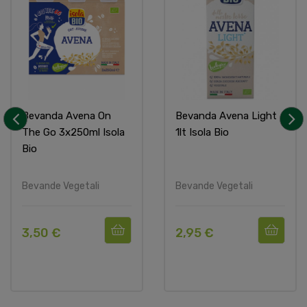
Bevanda Avena On
Bevanda Avena Light
The Go 3x250ml Isola
1lt Isola Bio
‹
›
Bio
Bevande Vegetali
Bevande Vegetali
3,50 €
2,95 €