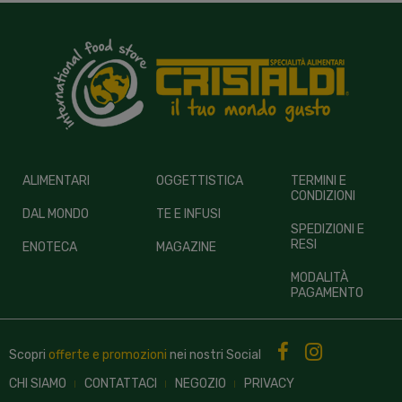
ALIMENTARI
OGGETTISTICA
TERMINI E
CONDIZIONI
DAL MONDO
TE E INFUSI
SPEDIZIONI E
RESI
ENOTECA
MAGAZINE
MODALITÀ
PAGAMENTO
Scopri
offerte e promozioni
nei nostri
Social
CHI SIAMO
CONTATTACI
NEGOZIO
PRIVACY