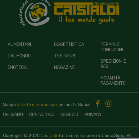
ALIMENTARI
OGGETTISTICA
TERMINI E
CONDIZIONI
DAL MONDO
TE E INFUSI
SPEDIZIONI E
RESI
ENOTECA
MAGAZINE
MODALITÀ
PAGAMENTO
Scopri
offerte e promozioni
nei nostri
Social
CHI SIAMO
CONTATTACI
NEGOZIO
PRIVACY
Copyright © 2020
Cristaldi
Tutti i diritti riservati. Corso Sicilia 81,