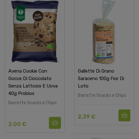
Avena Cookie Con
Gallette Di Grano
Gocce Di Cioccolato
Saraceno 100g Fior Di
Senza Lattosio E Uova
Loto
40g Probios
Barrette Snacks e Chips
Barrette Snacks e Chips
2,39 €
2,00 €