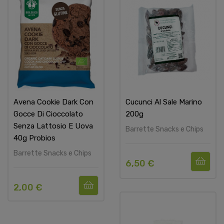
Avena Cookie Dark Con
Cucunci Al Sale Marino
Gocce Di Cioccolato
200g
Senza Lattosio E Uova
Barrette Snacks e Chips
40g Probios
Barrette Snacks e Chips
6,50 €
2,00 €