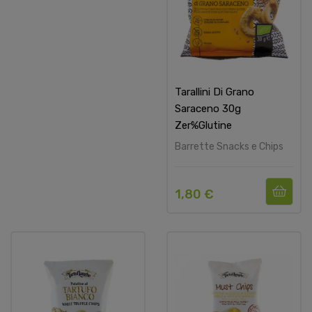
Tarallini Di Grano
Saraceno 30g
Zer%Glutine
Barrette Snacks e Chips
1,80 €