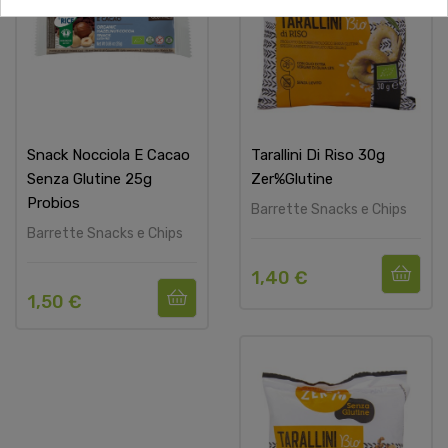
Snack Nocciola E Cacao
Tarallini Di Riso 30g
Senza Glutine 25g
Zer%Glutine
Probios
Barrette Snacks e Chips
Barrette Snacks e Chips
1,40 €
1,50 €