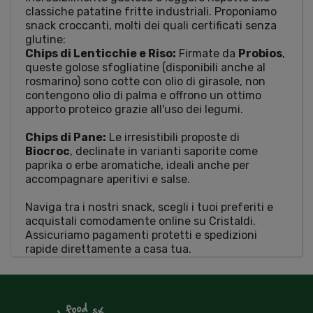
classiche patatine fritte industriali. Proponiamo
snack croccanti, molti dei quali certificati senza
glutine:
Chips di Lenticchie e Riso:
Firmate da
Probios
,
queste golose sfogliatine (disponibili anche al
rosmarino) sono cotte con olio di girasole, non
contengono olio di palma e offrono un ottimo
apporto proteico grazie all'uso dei legumi.
Chips di Pane:
Le irresistibili proposte di
Biocroc
, declinate in varianti saporite come
paprika o erbe aromatiche, ideali anche per
accompagnare aperitivi e salse.
Naviga tra i nostri snack, scegli i tuoi preferiti e
acquistali comodamente online su Cristaldi.
Assicuriamo pagamenti protetti e spedizioni
rapide direttamente a casa tua.