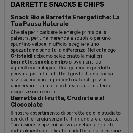
BARRETTE SNACKS E CHIPS
Snack Bio e Barrette Energetiche: La
Tua Pausa Naturale
Che sia per ricaricare le energie prima della
palestra, per una merenda a scuola o per uno
spuntino veloce in ufficio, scegliere uno
spezzafame sano fa la differenza. Nel catalogo
Cristaldi
abbiamo selezionato le migliori
barrette, snack e chips
provenienti da
agricoltura biologica. Una gamma di prodotti
pensata per offrirti tutto il gusto di una pausa
sfiziosa, ma con ingredienti naturali, privi di
conservanti chimici e in linea con le moderne
esigenze nutrizionali.
Barrette di Frutta, Crudiste e al
Cioccolato
Il nostro assortimento di barrette dolci è studiato
per darti energia senza farti rinunciare al gusto.
Tantissime le opzioni senza zuccheri aggiunti,
naturalmente dolcificate o adatte a diete vegane.