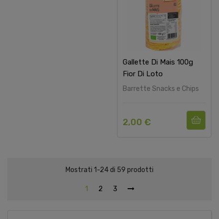
Gallette Di Mais 100g
Fior Di Loto
Barrette Snacks e Chips
2,00 €
Mostrati 1-24 di 59 prodotti
1
2
3