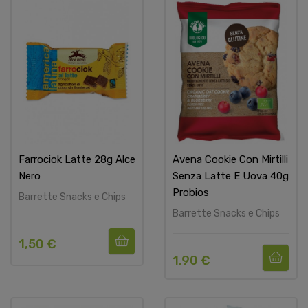
Farrociok Latte 28g Alce
Avena Cookie Con Mirtilli
Nero
Senza Latte E Uova 40g
Probios
Barrette Snacks e Chips
Barrette Snacks e Chips
1,50 €
1,90 €