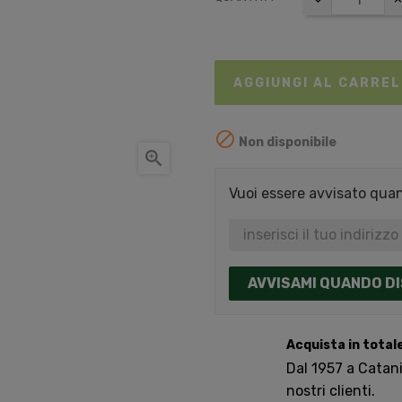
AGGIUNGI AL CARRE

Non disponibile

Vuoi essere avvisato quand
AVVISAMI QUANDO DI
Acquista in total
Dal 1957 a Catania
nostri clienti.