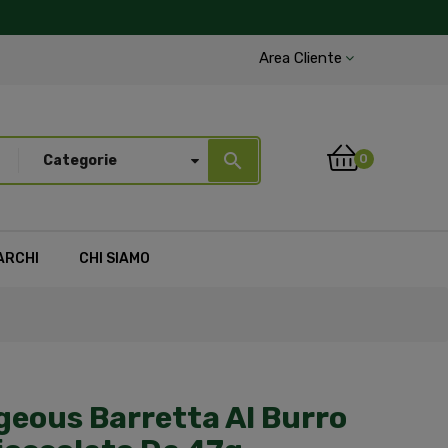
Area Cliente
search
0
Categorie
ARCHI
CHI SIAMO
geous Barretta Al Burro