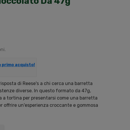
Cioccolato Da 47g
ni.
uo primo acquisto!
isposta di Reese's a chi cerca una barretta
istenze diverse. In questo formato da 47g,
 a tortina per presentarsi come una barretta
 per offrire un'esperienza croccante e gommosa