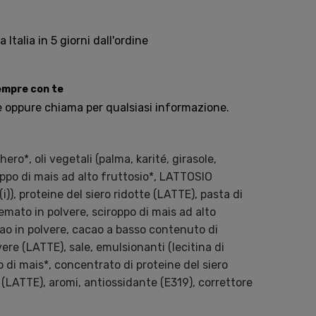
Italia in 5 giorni dall'ordine
sempre con te
e oppure chiama per qualsiasi informazione.
ro*, oli vegetali (palma, karité, girasole,
oppo di mais ad alto fruttosio*, LATTOSIO
)), proteine del siero ridotte (LATTE), pasta di
mato in polvere, sciroppo di mais ad alto
ao in polvere, cacao a basso contenuto di
vere (LATTE), sale, emulsionanti (lecitina di
o di mais*, concentrato di proteine del siero
 (LATTE), aromi, antiossidante (E319), correttore