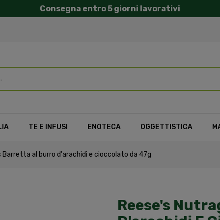
Consegna entro 5 giorni lavorativi
LIA
TE E INFUSI
ENOTECA
OGGETTISTICA
M
Barretta al burro d'arachidi e cioccolato da 47g
Reese's Nutra