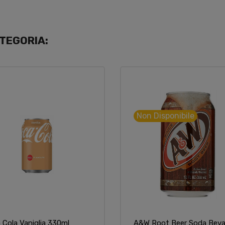
TEGORIA:
Non Disponibile
 Cola Vaniglia 330ml
A&w Root Beer Soda Bev