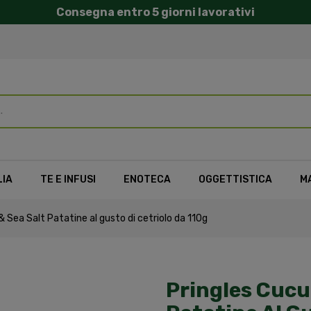
Consegna entro 5 giorni lavorativi
LIA
TE E INFUSI
ENOTECA
OGGETTISTICA
M
 Sea Salt Patatine al gusto di cetriolo da 110g
Pringles Cucu