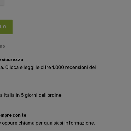
LLO
ino
e sicurezza
. Clicca e leggi le oltre 1.000 recensioni dei
Italia in 5 giorni dall'ordine
sempre con te
e oppure chiama per qualsiasi informazione.