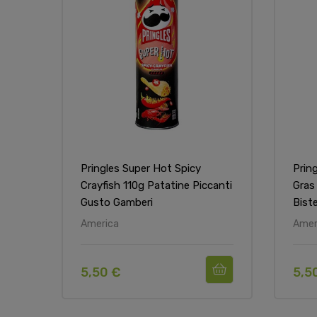
Pringles Super Hot Spicy
Prin
Crayfish 110g Patatine Piccanti
Gras
Gusto Gamberi
Bist
America
Amer
5,50 €
5,5