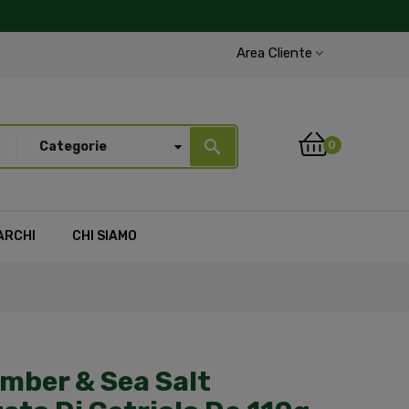
Area Cliente
search
0
Categorie
ARCHI
CHI SIAMO
mber & Sea Salt