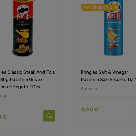
Non Disponibile
gles Classic Steak And Fois
Pringles Salt & Vinegar
 80g Patatine Gusto
Patatine Sale E Aceto Da 
ecca E Fegato D'Oca
America
ica
4,90 €
0 €