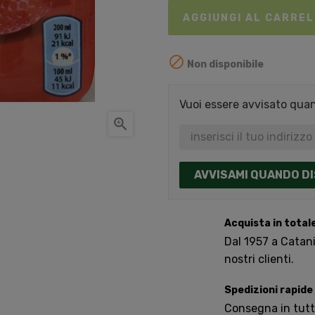
AGGIUNGI AL CARRE

Non disponibile
Vuoi essere avvisato quand

AVVISAMI QUANDO DI
Acquista in total
Dal 1957 a Catania
nostri clienti.
Spedizioni rapide
Consegna in tutta 