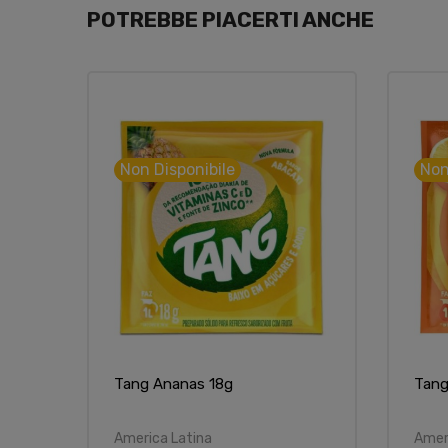
POTREBBE PIACERTI ANCHE
Non Disponibile
Non
Tang Ananas 18g
Tang
America Latina
Amer