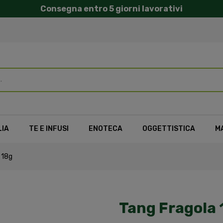
Consegna entro 5 giorni lavorativi
LIA
TE E INFUSI
ENOTECA
OGGETTISTICA
M
 18g
Tang Fragola 