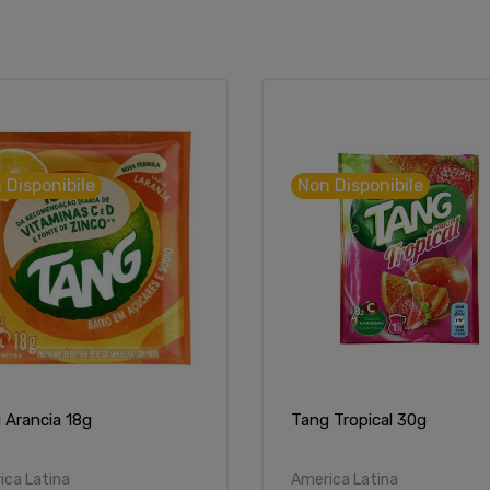
 Disponibile
Non Disponibile
 Arancia 18g
Tang Tropical 30g
ica Latina
America Latina