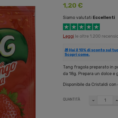
1,20 €
Siamo valutati
Eccellenti
Leggi
le oltre 1.200 recensio
🎁 Hai il 10% di sconto sul t
Scopri come.
Tang fragola preparato in p
da 18g. Prepara un dolce e 
Disponibile da Cristaldi con
QUANTITÀ