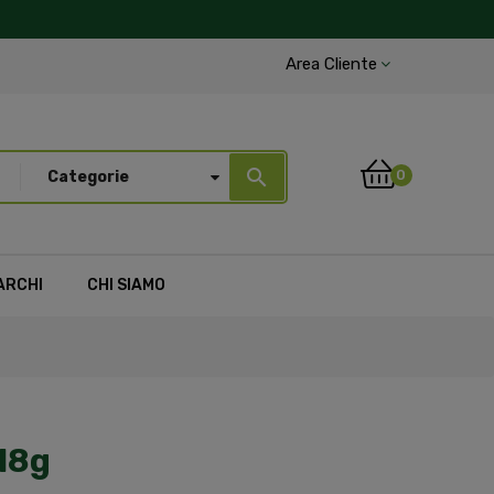
Area Cliente
search
0
Categorie
ARCHI
CHI SIAMO
18g