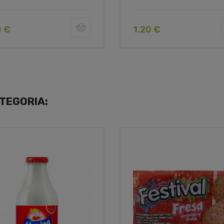
0 €
1,20 €
TEGORIA: