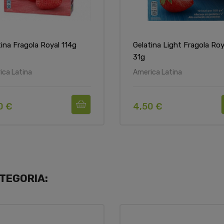
tina Fragola Royal 114g
Gelatina Light Fragola Roy
31g
ica Latina
America Latina
0 €
4,50 €
TEGORIA: