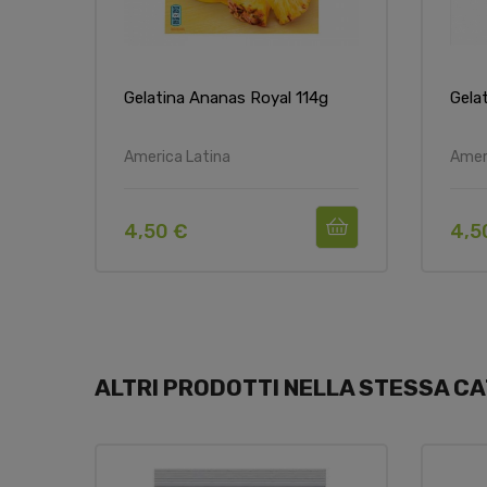
Gelatina Ananas Royal 114g
Gela
America Latina
Amer
4,50 €
4,5
ALTRI PRODOTTI NELLA STESSA CA