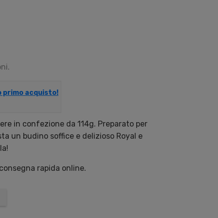
ni.
uo primo acquisto!
vere in confezione da 114g. Preparato per
ta un budino soffice e delizioso Royal e
la!
 consegna rapida online.