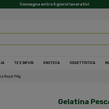
Consegna entro 5 giorni lavorativi
LIA
TE E INFUSI
ENOTECA
OGGETTISTICA
M
ca Royal 114g
Gelatina Pesc