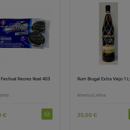
 Festival Recreo Noel 403
Rum Brugal Extra Viejo 1 L
Mondo
America Latina
0 €
35,00 €