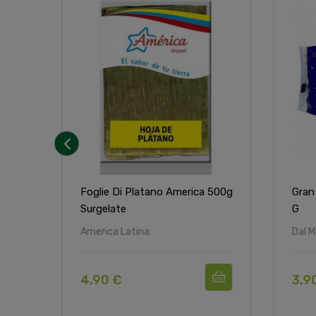
‹
Foglie Di Platano America 500g
Gran
Surgelate
G
America Latina
Dal 
4,90 €
3,9