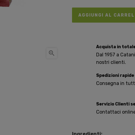
AGGIUNGI AL CARRE
Acquista in total

Dal 1957 a Catania
nostri clienti.
Spedizioni rapide
Consegna in tutta 
Servizio Clienti 
Contattaci onlin
Ingredienti: