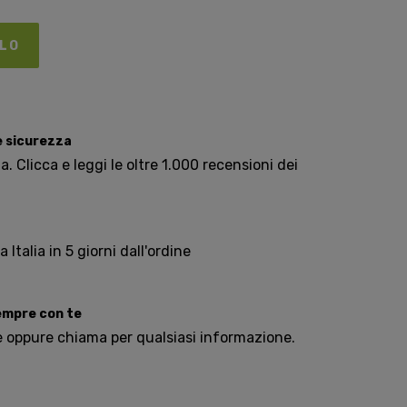
LLO
e sicurezza
. Clicca e leggi le oltre 1.000 recensioni dei
Italia in 5 giorni dall'ordine
sempre con te
e oppure chiama per qualsiasi informazione.