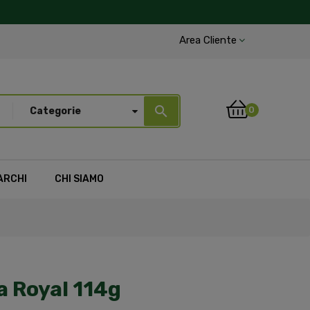
Area Cliente
search
0
Categorie
ARCHI
CHI SIAMO
a Royal 114g