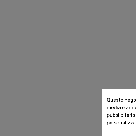
Questo negozi
media e annun
pubblicitario
personalizzat